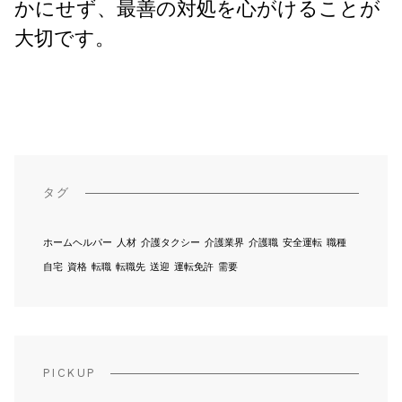
かにせず、最善の対処を心がけることが
大切です。
タグ
ホームヘルパー
人材
介護タクシー
介護業界
介護職
安全運転
職種
自宅
資格
転職
転職先
送迎
運転免許
需要
PICKUP